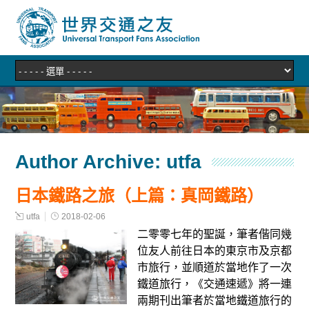
Author Archive:
utfa
日本鐵路之旅（上篇：真岡鐵路）
utfa
2018-02-06
二零零七年的聖誕，筆者偕同幾
位友人前往日本的東京市及京都
市旅行，並順道於當地作了一次
鐵道旅行，《交通速遞》將一連
兩期刊出筆者於當地鐵道旅行的