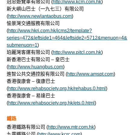
冠忠遊覽車有限公司 (
http://www.kcm.com.hk
)
新大嶼山巴士（一九七三）有限公司
(
http://www.newlantaobus.com
)
愉景灣交通服務有限公司
(
http://www.hkri.com.hk/icms2/template?
series=472&leftside1=464&leftside2=5712&menuon=4&
submenuon=1
)
珀麗灣客運有限公司 (
http://www.pitcl.com.hk
)
新香港巴士有限公司 – 皇巴士
(
http://www.huangbus.com
)
進智公共交通控股有限公司 (
http://www.amspt.com
)
香港復康會 – 復康巴士
(
http://www.rehabsociety.org.hk/rehabus.0.html
)
香港復康會 – 易達巴士
(
http://www.rehabsociety.org.hk/ets.0.html
)
鐵路
香港鐵路有限公司 (
http://www.mtr.com.hk
)
九廣鐵路公司 (
http://www.kcrc.com
)