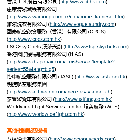
香港 TDI 廣告有限公司 (
http://www.tdihk.com
)
惠康清潔滅蟲有限公司
(
http://www.waihong.com.hk/chn/home_frameset.htm
)
雅潔洗衣有限公司 (
http://www.voguelaundry.com
)
國泰航空飲食服務（香港）有限公司 (CPCS)
(
http://www.cpcs.com.hk
)
LSG Sky Chefs 漢莎天廚 (
http://www.lsg-skychefs.com
)
香港國際機場服務有限公司 (HIAS)
(
http://www.dragonair.com/icms/servlet/template?
series=55&lang=big5
)
怡中航空服務有限公司 (JASL) (
http://www.jasl.com.hk
)
明捷航空服務集團
(
http://www.airlinecrm.com/menziesaviation_ch
)
泰豐遊覽車有限公司 (
http://www.taifung.com.hk
)
Worldwide Flight Services Limited 環美航務 (WFS)
(
http://www.worldwideflight.com.hk
)
其他相關服務機構
八達通卡有限公司 (
http://www.octopuscards.com
)