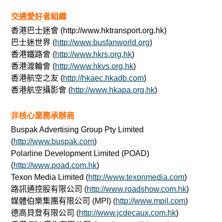
交通愛好者組織
香港巴士迷會 (http://www.hktransport.org.hk)
巴士迷世界 (
http://www.busfanworld.org
)
香港鐵路會 (
http://www.hkrs.org.hk
)
香港渡輪會 (
http://www.hkvs.org.hk
)
香港航空之友 (
http://hkaec.hkadb.com
)
香港航空攝影會 (
http://www.hkapa.org.hk
)
非核心業務承辦商
Buspak Advertising Group Pty Limited
(
http://www.buspak.com
)
Polarline Development Limited (POAD)
(
http://www.poad.com.hk
)
Texon Media Limited (
http://www.texonmedia.com
)
路訊通控股有限公司 (
http://www.roadshow.com.hk
)
媒體伯樂集團有限公司 (MPI) (
http://www.mpil.com
)
德高貝登有限公司 (
http://www.jcdecaux.com.hk
)