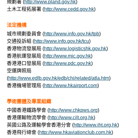
規劃署 (
http://www.pland.gov.hk
)
土木工程拓展署 (
http://www.cedd.gov.hk
)
法定機構
城市規劃委員會 (
http://www.info.gov.hk/tpb
)
交通投訴組 (
http://www.info.gov.hk/tcu
)
香港物流發展局 (
http://www.logisticshk.gov.hk
)
香港航運發展局 (
http://www.mic.gov.hk
)
香港港口發展局 (
http://www.pdc.gov.hk
)
空運牌照局
(
http://www.edlb.gov.hk/edb/chi/related/atla.htm
)
香港機場管理局 (
http://www.hkairport.com
)
學術團體及專業組織
中國香港鐵路學會 (
http://www.chkpws.org
)
香港運輸物流學會 (
http://www.cilt.org.hk
)
英國公路及運輸學會香港分會 (
http://www.iht.org.hk
)
香港飛行總會 (
http://www.hkaviationclub.com.hk
)