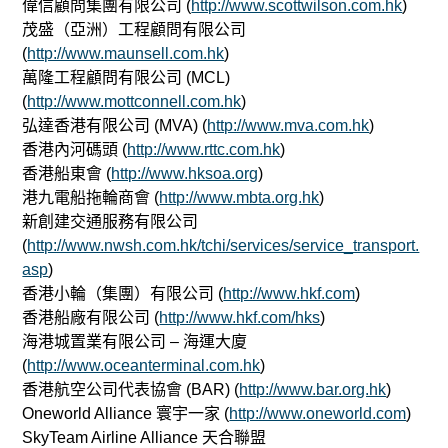
偉信顧問集團有限公司 (
http://www.scottwilson.com.hk
)
茂盛（亞洲）工程顧問有限公司
(
http://www.maunsell.com.hk
)
萬隆工程顧問有限公司 (MCL)
(
http://www.mottconnell.com.hk
)
弘達香港有限公司 (MVA) (
http://www.mva.com.hk
)
香港內河碼頭 (
http://www.rttc.com.hk
)
香港船東會 (
http://www.hksoa.org
)
港九電船拖輪商會 (
http://www.mbta.org.hk
)
新創建交通服務有限公司
(
http://www.nwsh.com.hk/tchi/services/service_transport.
asp
)
香港小輪（集團）有限公司 (
http://www.hkf.com
)
香港船廠有限公司 (
http://www.hkf.com/hks
)
海港城置業有限公司 – 海運大廈
(
http://www.oceanterminal.com.hk
)
香港航空公司代表協會 (BAR) (
http://www.bar.org.hk
)
Oneworld Alliance 寰宇一家 (
http://www.oneworld.com
)
SkyTeam Airline Alliance 天合聯盟