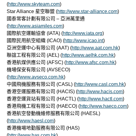
(
http://www.skyteam.com
)
Star Alliance 星空聯盟 (
http://www.star-alliance.com
)
國泰常客計劃有限公司 – 亞洲萬里通
(
http://www.asiamiles.com
)
國際航空運輸協會 (IATA) (
http://www.iata.org
)
國際民用航空組織 (ICAO) (
http://www.icao.int
)
亞洲空運中心有限公司 (AAT) (
http://www.aat.com.hk
)
聯誼工程有限公司 (AEL) (
http://www.aelhk.com.hk
)
香港航煤供應公司 (AFSC) (
http://www.afsc.com.hk
)
機場保安有限公司 (AVSECO)
(
http://www.avseco.com.hk
)
中國飛機服務有限公司 (CASL) (
http://www.casl.com.hk
)
香港空運服務有限公司 (HACIS) (
http://www.hacis.com
)
香港空運貨站有限公司 (HACTL) (
http://www.hactl.com
)
香港飛機工程有限公司 (HAECO) (
http://www.haeco.com
)
香港航空發動機維修服務有限公司 (HAESL)
(
http://www.haesl.com
)
香港機場地勤服務有限公司 (HAS)
(
http://www.has.com.hk
)