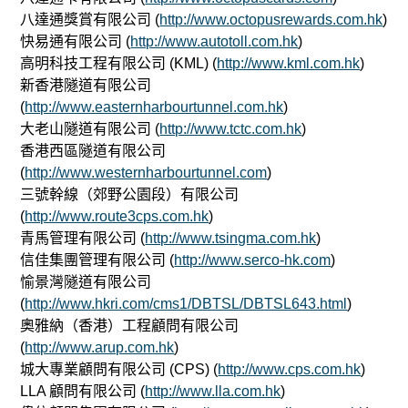
八達通獎賞有限公司 (
http://www.octopusrewards.com.hk
)
快易通有限公司 (
http://www.autotoll.com.hk
)
高明科技工程有限公司 (KML) (
http://www.kml.com.hk
)
新香港隧道有限公司
(
http://www.easternharbourtunnel.com.hk
)
大老山隧道有限公司 (
http://www.tctc.com.hk
)
香港西區隧道有限公司
(
http://www.westernharbourtunnel.com
)
三號幹線（郊野公園段）有限公司
(
http://www.route3cps.com.hk
)
青馬管理有限公司 (
http://www.tsingma.com.hk
)
信佳集團管理有限公司 (
http://www.serco-hk.com
)
愉景灣隧道有限公司
(
http://www.hkri.com/cms1/DBTSL/DBTSL643.html
)
奧雅納（香港）工程顧問有限公司
(
http://www.arup.com.hk
)
城大專業顧問有限公司 (CPS) (
http://www.cps.com.hk
)
LLA 顧問有限公司 (
http://www.lla.com.hk
)