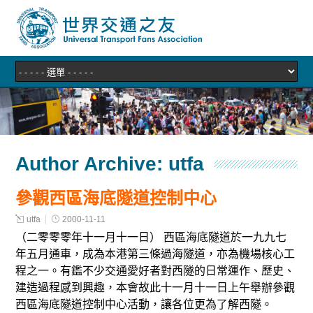
Author Archive:
utfa
參觀西區海底隧道控制中心
utfa
2000-11-11
（二零零零年十一月十一日） 西區海底隧道於一九九七
年五月通車，成為本港第三條過海隧道，亦為機場核心工
程之一。有鑑不少交通愛好者對西隧的日常運作、歷史、
建造過程感到興趣，本會故此十一月十一日上午舉辦參觀
西區海底隧道控制中心活動，讓各位更為了解西隧。