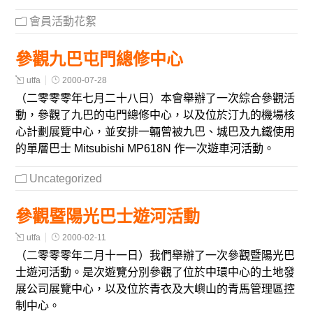
會員活動花絮
參觀九巴屯門總修中心
utfa
2000-07-28
（二零零零年七月二十八日）本會舉辦了一次綜合參觀活
動，參觀了九巴的屯門總修中心，以及位於汀九的機場核
心計劃展覽中心，並安排一輛曾被九巴、城巴及九鐵使用
的單層巴士 Mitsubishi MP618N 作一次遊車河活動。
Uncategorized
參觀暨陽光巴士遊河活動
utfa
2000-02-11
（二零零零年二月十一日）我們舉辦了一次參觀暨陽光巴
士遊河活動。是次遊覽分別參觀了位於中環中心的土地發
展公司展覽中心，以及位於青衣及大嶼山的青馬管理區控
制中心。