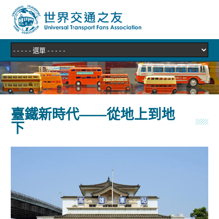
臺鐵新時代——從地上到地
下