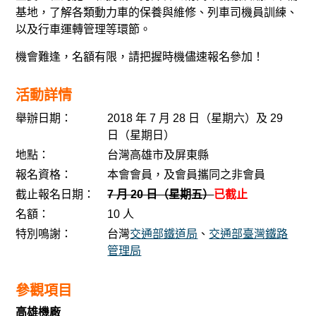
基地，了解各類動力車的保養與維修、列車司機員訓練、
以及行車運轉管理等環節。
機會難逢，名額有限，請把握時機儘速報名參加！
活動詳情
舉辦日期：
2018 年 7 月 28 日（星期六）及 29
日（星期日）
地點：
台灣高雄市及屏東縣
報名資格：
本會會員，及會員攜同之非會員
截止報名日期：
7 月 20 日（星期五）
已截止
名額：
10 人
特別鳴謝：
台灣
交通部鐵道局
、
交通部臺灣鐵路
管理局
參觀項目
高雄機廠