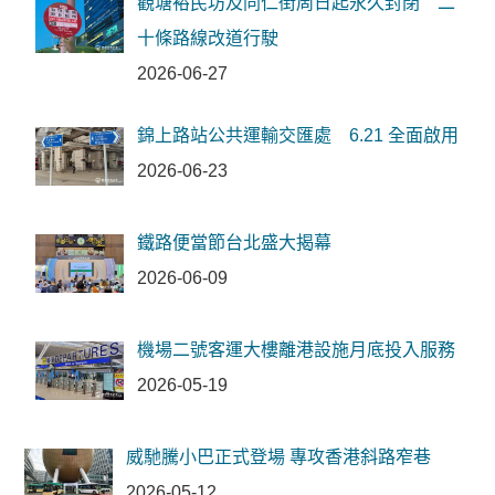
觀塘裕民坊及同仁街周日起永久封閉 二
十條路線改道行駛
2026-06-27
錦上路站公共運輸交匯處 6.21 全面啟用
2026-06-23
鐵路便當節台北盛大揭幕
2026-06-09
機場二號客運大樓離港設施月底投入服務
2026-05-19
威馳騰小巴正式登場 專攻香港斜路窄巷
2026-05-12