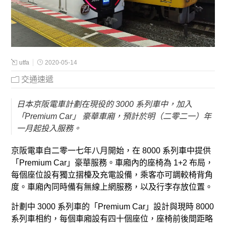
utfa
2020-05-14
交通速遞
日本京阪電車計劃在現役的 3000 系列車中，加入
「Premium Car」 豪華車廂，預計於明（二零二一）年
一月起投入服務。
京阪電車自二零一七年八月開始，在 8000 系列車中提供
「Premium Car」豪華服務。車廂內的座椅為 1+2 布局，
每個座位設有獨立摺檯及充電設備，乘客亦可調較椅背角
度。車廂內同時備有無線上網服務，以及行李存放位置。
計劃中 3000 系列車的「Premium Car」設計與現時 8000
系列車相約，每個車廂設有四十個座位，座椅前後間距略