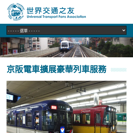
京阪電車擴展豪華列車服務