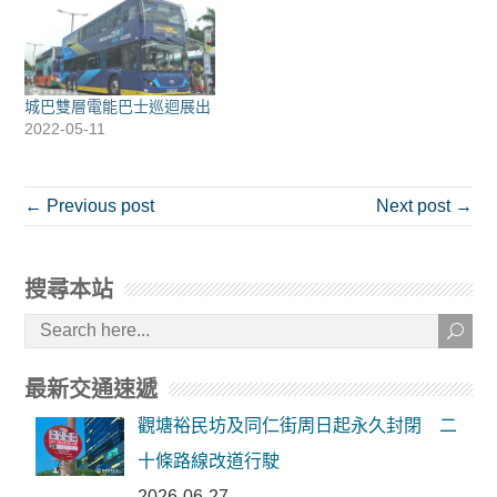
城巴雙層電能巴士巡迴展出
2022-05-11
← Previous post
Next post →
搜尋本站
最新交通速遞
觀塘裕民坊及同仁街周日起永久封閉 二
十條路線改道行駛
2026-06-27