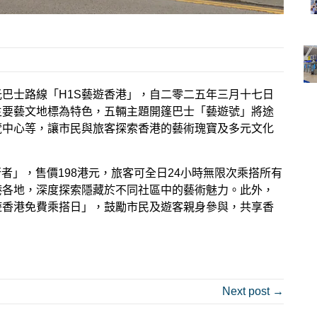
巴士路線「H1S藝遊香港」，自二零二五年三月十七日
主要藝文地標為特色，五輛主題開篷巴士「藝遊號」將途
覽中心等，讓市民與旅客探索香港的藝術瑰寶及多元文化
日行者」，售價198港元，旅客可全日24小時無限次乘搭所有
港各地，深度探索隱藏於不同社區中的藝術魅力。此外，
遊香港免費乘搭日」，鼓勵市民及遊客親身參與，共享香
Next post →