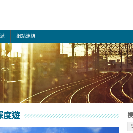
遞
網站連結
深度遊