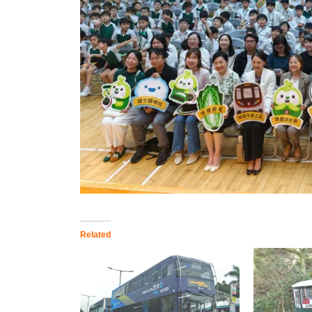
Related